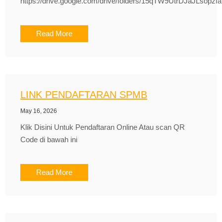
https://drive.google.com/drive/folders/15qTW9UtrDJaJLsop
Read More
LINK PENDAFTARAN SPMB
May 16, 2026
Klik Disini Untuk Pendaftaran Online Atau scan QR
Code di bawah ini
Read More