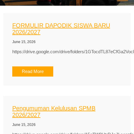
FORMULIR DAPODIK SISWA BARU
2026/2027
June 15, 2026
https://drive.google.com/drive/folders/1GTocdTL87eCfGa2Voc
Read More
Pengumuman Kelulusan SPMB
2026/2027
June 15, 2026