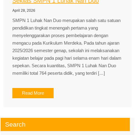
Sekilas SMPN 1 Luhak Nan Duo
April 28, 2026
SMPN 1 Luhak Nan Duo merupakan salah satu satuan
pendidikan tingkat menengah pertama yang
menyelenggarakan proses pembelajaran dengan
mengacu pada Kurikulum Merdeka. Pada tahun ajaran
2025/2026 semester genap, sekolah ini melaksanakan
kegiatan belajar pada pagi hari selama enam hari dalam
sepekan. Secara kuantitas, SMPN 1 Luhak Nan Duo
memiliki total 764 peserta didik, yang terdiri […]
Read More
Search